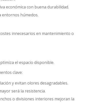
iva económica con buena durabilidad.
ara entornos húmedos.
rá costes innecesarios en mantenimiento o
ptimiza el espacio disponible.
entos clave:
ación y evitan olores desagradables.
ayor será la resistencia.
chos o divisiones interiores mejoran la