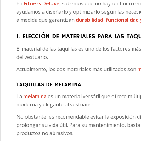
En
Fitness Deluxe
, sabemos que no hay un buen cent
ayudamos a diseñarlo y optimizarlo según las necesid
a medida que garantizan
durabilidad, funcionalidad
1. ELECCIÓN DE MATERIALES PARA LAS TAQ
El material de las taquillas es uno de los factores m
del vestuario.
Actualmente, los dos materiales más utilizados son
m
TAQUILLAS DE MELAMINA
La
melamina
es un material versátil que ofrece múlt
moderna y elegante al vestuario.
No obstante, es recomendable evitar la exposición d
prolongar su vida útil. Para su mantenimiento, bast
productos no abrasivos.