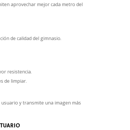
ermiten aprovechar mejor cada metro del
ción de calidad del gimnasio.
r resistencia.
s de limpiar.
l usuario y transmite una imagen más
STUARIO