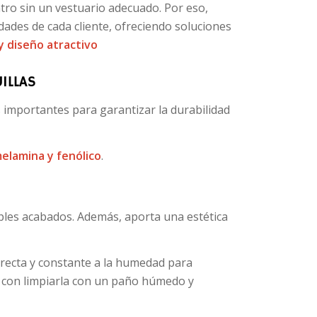
ro sin un vestuario adecuado. Por eso,
ades de cada cliente, ofreciendo soluciones
 y diseño atractivo
UILLAS
ás importantes para garantizar la durabilidad
elamina y fenólico
.
iples acabados. Además, aporta una estética
irecta y constante a la humedad para
a con limpiarla con un paño húmedo y