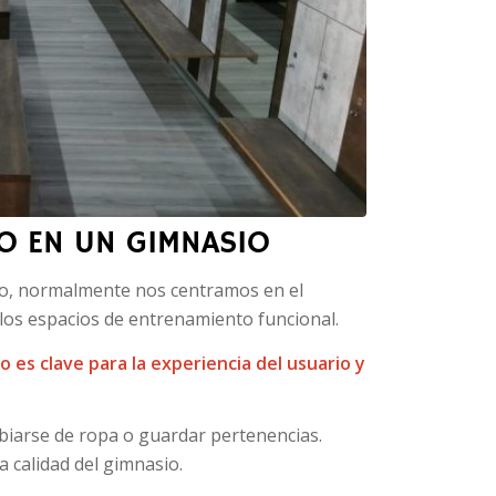
IO EN UN GIMNASIO
o, normalmente nos centramos en el
los espacios de entrenamiento funcional.
 es clave para la experiencia del usuario y
biarse de ropa o guardar pertenencias.
a calidad del gimnasio.