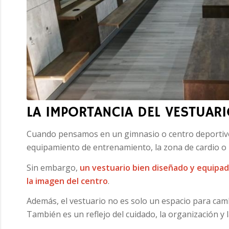
LA IMPORTANCIA DEL VESTUAR
Cuando pensamos en un gimnasio o centro deportiv
equipamiento de entrenamiento, la zona de cardio o 
Sin embargo,
un vestuario bien diseñado y equipado
la imagen del centro
.
Además, el vestuario no es solo un espacio para cam
También es un reflejo del cuidado, la organización y l