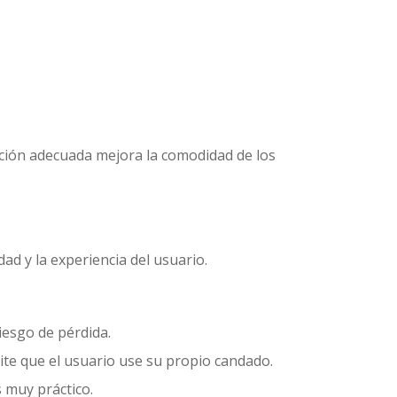
ración adecuada mejora la comodidad de los
ad y la experiencia del usuario.
iesgo de pérdida.
te que el usuario use su propio candado.
s muy práctico.