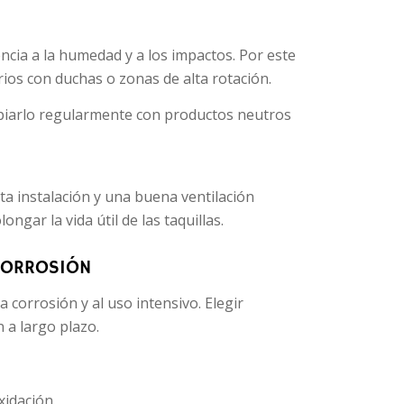
ncia a la humedad y a los impactos. Por este
os con duchas o zonas de alta rotación.
mpiarlo regularmente con productos neutros
ta instalación y una buena ventilación
gar la vida útil de las taquillas.
 CORROSIÓN
a corrosión y al uso intensivo. Elegir
 a largo plazo.
xidación.