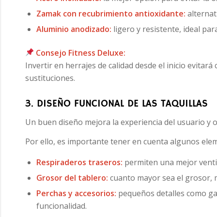
Zamak con recubrimiento antioxidante:
alternat
Aluminio anodizado:
ligero y resistente, ideal p
Consejo Fitness Deluxe:
Invertir en herrajes de calidad desde el inicio evita
sustituciones.
3. DISEÑO FUNCIONAL DE LAS TAQUILLAS
Un buen diseño mejora la experiencia del usuario y o
Por ello, es importante tener en cuenta algunos elem
Respiraderos traseros:
permiten una mejor ventil
Grosor del tablero:
cuanto mayor sea el grosor, m
Perchas y accesorios:
pequeños detalles como gan
funcionalidad.