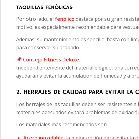
TAQUILLAS FENÓLICAS
Por otro lado, el
fenólico
destaca por su gran resiste
motivo, es especialmente recomendable para vestuari
Además, su mantenimiento es sencillo: basta con li
para conservar su acabado.
Consejo Fitness Deluxe:
Independientemente del material elegido, una correc
ayudarán a evitar la acumulación de humedad y a prolon
2. HERRAJES DE CALIDAD PARA EVITAR LA
Los herrajes de las taquillas deben ser resistentes a l
materiales adecuados evitará problemas de oxidación
Los materiales más recomendados son:
Acero inoxidable:
la mejor opción para evitar la o