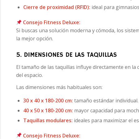
Cierre de proximidad (RFID):
ideal para gimnasio
Consejo Fitness Deluxe:
Si buscas una solución moderna y cómoda, los siste
la mejor opción.
5. DIMENSIONES DE LAS TAQUILLAS
El tamaño de las taquillas influye directamente en la
del espacio.
Las dimensiones más habituales son:
30 x 40 x 180-200 cm:
tamaño estándar individual.
40 x 50 x 180-200 cm:
mayor capacidad para mochi
Taquillas modulares:
ideales para maximizar el e
Consejo Fitness Deluxe: