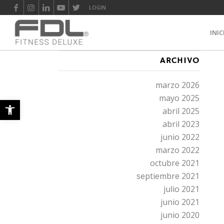
LOGIN
INIC
ARCHIVO
marzo 2026
mayo 2025
Abrir barra de herramientas
abril 2025
abril 2023
junio 2022
marzo 2022
octubre 2021
septiembre 2021
julio 2021
junio 2021
junio 2020