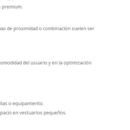
s premium.
mas de proximidad o combinación suelen ser
 comodidad del usuario y en la optimización
las o equipamiento.
spacio en vestuarios pequeños.