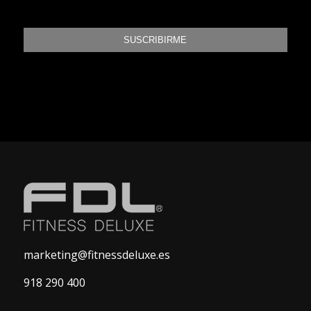
marketing@fitnessdeluxe.es
918 290 400