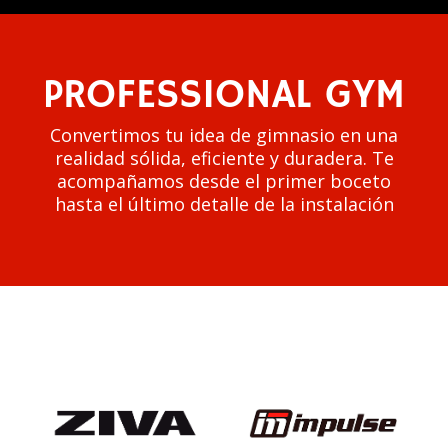
PROFESSIONAL GYM
Convertimos tu idea de gimnasio en una
realidad sólida, eficiente y duradera. Te
acompañamos desde el primer boceto
hasta el último detalle de la instalación