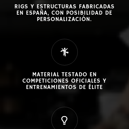
RIGS Y ESTRUCTURAS FABRICADAS
EN ESPAÑA, CON POSIBILIDAD DE
PERSONALIZACIÓN.
MATERIAL TESTADO EN
COMPETICIONES OFICIALES Y
ENTRENAMIENTOS DE ÉLITE