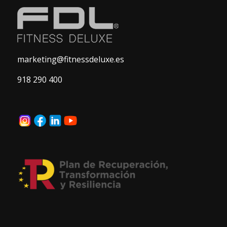
marketing@fitnessdeluxe.es
918 290 400