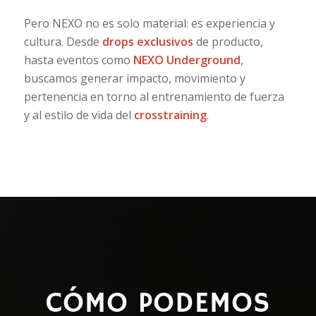
Pero NEXO no es solo material: es experiencia y
cultura. Desde
drops exclusivos
de producto,
hasta eventos como
NEXO Underground
,
buscamos generar impacto, movimiento y
pertenencia en torno al entrenamiento de fuerza
y al estilo de vida del
crosstraining
.
CÓMO PODEMOS