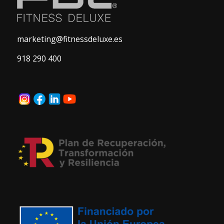
marketing@fitnessdeluxe.es
918 290 400