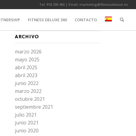
Tel:
918 290 400
| Email:
marketing@fitnessdeluxe.es
RTNERSHIP
FITNESS DELUXE 360
CONTACTO
ARCHIVO
marzo 2026
mayo 2025
abril 2025
abril 2023
junio 2022
marzo 2022
octubre 2021
septiembre 2021
julio 2021
junio 2021
junio 2020