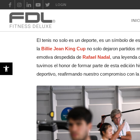
LOGIN
INIC
El tenis no solo es un deporte, es un símbolo de e
la
Billie Jean King Cup
no solo dejaron partidos m
emotiva despedida de
Rafael Nadal
, una leyenda 
Abrir barra de herramientas
tuvimos el honor de formar parte de esta edición h
deportivo, reafirmando nuestro compromiso con la