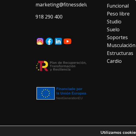
marketing@fitnessdeluxe.es
Funcional
Peso libre
918 290 400
Studio
Suelo
Soportes
Musculación
Estructuras
Cardio
Utilizamos cookies