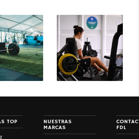
AS TOP
NUESTRAS
CONTAC
MARCAS
FDL
g