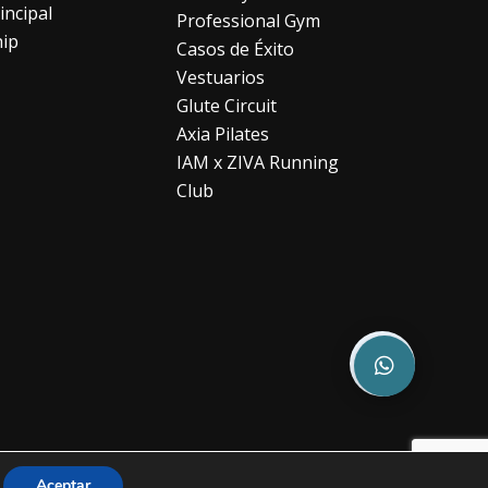
incipal
Professional Gym
hip
Casos de Éxito
Vestuarios
Glute Circuit
Axia Pilates
IAM x ZIVA Running
Club
Aceptar