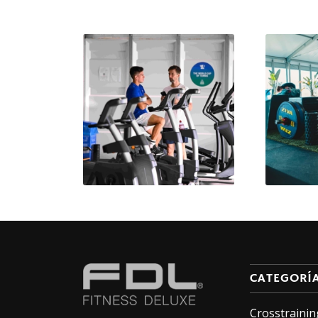
CATEGORÍ
Crosstrainin