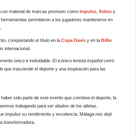
te con material de marcas premium como
Impulse
,
Xebex
y
as herramientas permitieron a los jugadores mantenerse en
.
nto, conquistando el título en la
Copa Davis
y en la
Billie
s internacional.
ento único e inolvidable. El icónico tenista español cerró
 que trasciende el deporte y una inspiración para las
 haber sido parte de este evento que combina el deporte, la
aremos trabajando para ser aliados de los atletas,
ue impulse su rendimiento y excelencia. Málaga nos dejó
za transformadora.