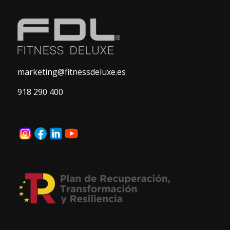
marketing@fitnessdeluxe.es
918 290 400