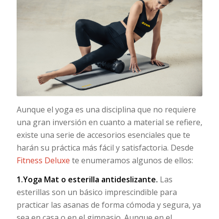
Aunque el yoga es una disciplina que no requiere
una gran inversión en cuanto a material se refiere,
existe una serie de accesorios esenciales que te
harán su práctica más fácil y satisfactoria. Desde
Fitness Deluxe
te enumeramos algunos de ellos:
1.
Yo
ga
Mat o esterilla antideslizante.
Las
esterillas son un básico imprescindible para
practicar las asanas de forma cómoda y segura, ya
sea en casa o en el gimnasio. Aunque en el