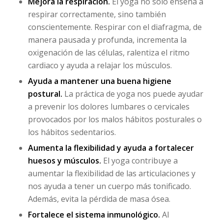
Mejora la respiración.
El yoga no solo enseña a
respirar correctamente, sino también
conscientemente. Respirar con el diafragma, de
manera pausada y profunda, incrementa la
oxigenación de las células, ralentiza el ritmo
cardiaco y ayuda a relajar los músculos.
Ayuda a mantener una buena higiene
postura
l.
La práctica de yoga nos puede ayudar
a prevenir los dolores lumbares o cervicales
provocados por los malos hábitos posturales o
los hábitos sedentarios.
Aumenta la flexibilidad y ayuda a fortalecer
huesos y músculos.
El yoga contribuye a
aumentar la flexibilidad de las articulaciones y
nos ayuda a tener un cuerpo más tonificado.
Además, evita la pérdida de masa ósea.
Fortalece el sistema inmunológico.
Al