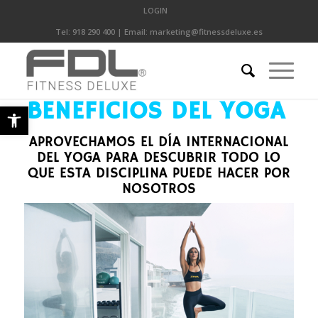
LOGIN
Tel:
918 290 400
| Email:
marketing@fitnessdeluxe.es
BENEFICIOS DEL YOGA
Abrir barra de herramientas
APROVECHAMOS EL DÍA INTERNACIONAL
DEL YOGA PARA DESCUBRIR TODO LO
QUE ESTA DISCIPLINA PUEDE HACER POR
NOSOTROS