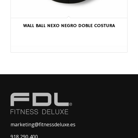
WALL BALL NEXO NEGRO DOBLE COSTURA
marketing@fitnessdeluxe.es
918 290 400