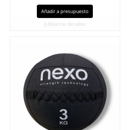
Añadir a presupuesto
Mostrar detalles