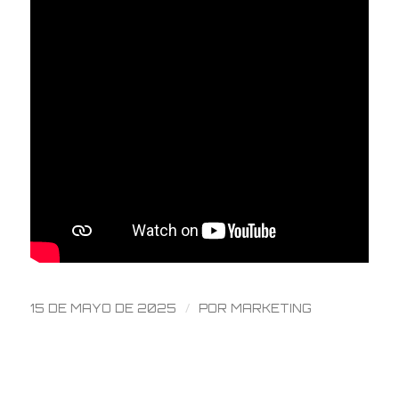
/
15 DE MAYO DE 2025
POR
MARKETING