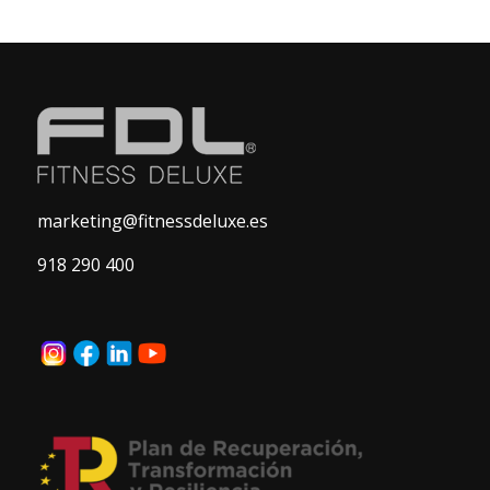
marketing@fitnessdeluxe.es
918 290 400