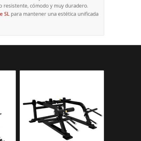
 resistente, cómodo y muy duradero.
ie SL
para mantener una estética unificada