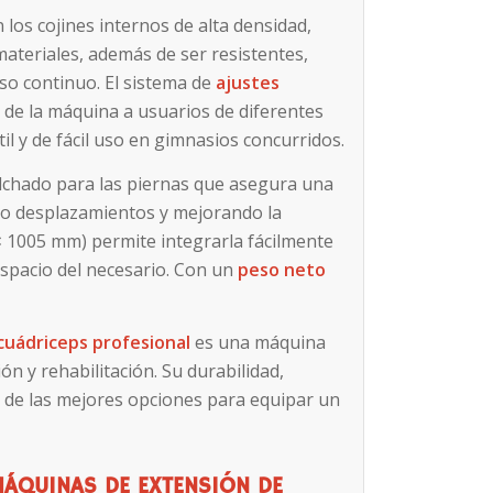
n los cojines internos de alta densidad,
ateriales, además de ser resistentes,
uso continuo. El sistema de
ajustes
n de la máquina a usuarios de diferentes
til y de fácil uso en gimnasios concurridos.
lchado para las piernas que asegura una
ndo desplazamientos y mejorando la
× 1005 mm) permite integrarla fácilmente
espacio del necesario. Con un
peso neto
cuádriceps profesional
es una máquina
ón y rehabilitación. Su durabilidad,
 de las mejores opciones para equipar un
MÁQUINAS DE EXTENSIÓN DE