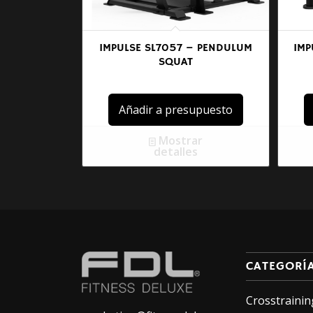
IMPULSE SL7057 – PENDULUM
IMP
SQUAT
Añadir a presupuesto
Mostrar
detalles
CATEGORÍ
Crosstrainin