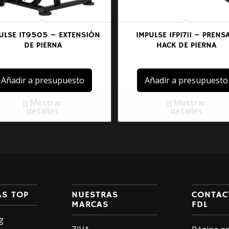
ULSE IT9505 – EXTENSIÓN
IMPULSE IFP1711 – PRENSA
DE PIERNA
HACK DE PIERNA
Añadir a presupuesto
Añadir a presupuesto
Mostrar
Mostrar
detalles
detalles
AS TOP
NUESTRAS
CONTAC
MARCAS
FDL
g