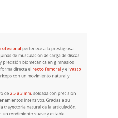
s
rofesional
pertenece a la prestigiosa
uinas de musculación de carga de discos
d y precisión biomecánica en gimnasios
 forma directa el
recto femoral
y el
vasto
driceps con un movimiento natural y
ro de
2,5 a 3 mm
, soldada con precisión
enamientos intensivos. Gracias a su
trayectoria natural de la articulación,
o un rendimiento suave y estable.