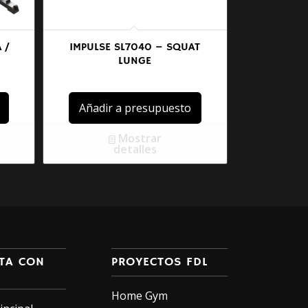
 /
IMPULSE SL7040 – SQUAT
LUNGE
Añadir a presupuesto
Mostrar
detalles
TA CON
PROYECTOS FDL
Home Gym