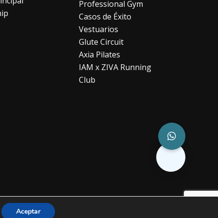
incipal
Professional Gym
hip
Casos de Éxito
Vestuarios
Glute Circuit
Axia Pilates
IAM x ZIVA Running
Club
Aceptar