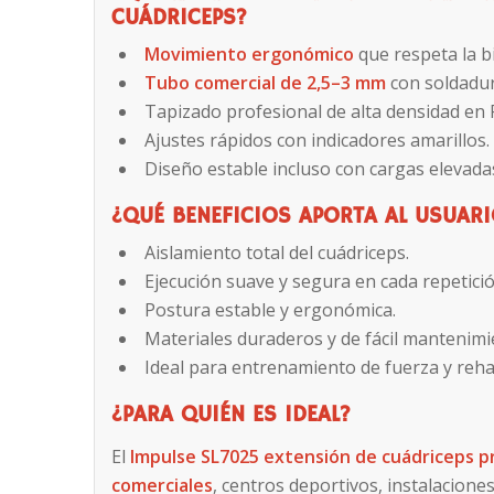
CUÁDRICEPS
?
Movimiento ergonómico
que respeta la b
Tubo comercial de 2,5–3 mm
con soldadur
Tapizado profesional de alta densidad en
Ajustes rápidos con indicadores amarillos.
Diseño estable incluso con cargas elevada
¿QUÉ BENEFICIOS APORTA AL USUAR
Aislamiento total del cuádriceps.
Ejecución suave y segura en cada repetició
Postura estable y ergonómica.
Materiales duraderos y de fácil mantenimi
Ideal para entrenamiento de fuerza y rehab
¿PARA QUIÉN ES IDEAL?
El
Impulse SL7025 extensión de cuádriceps p
comerciales
, centros deportivos, instalacione