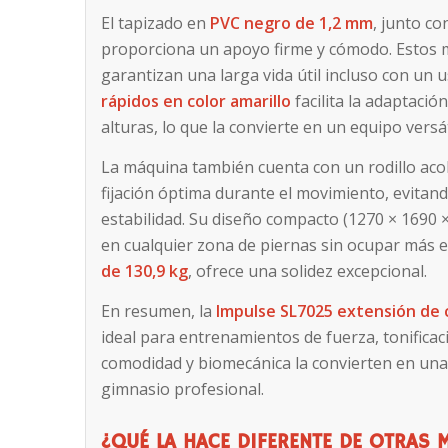
El tapizado en
PVC negro de 1,2 mm
, junto co
proporciona un apoyo firme y cómodo. Estos m
garantizan una larga vida útil incluso con un 
rápidos en color amarillo
facilita la adaptació
alturas, lo que la convierte en un equipo versá
La máquina también cuenta con un rodillo aco
fijación óptima durante el movimiento, evita
estabilidad. Su diseño compacto (1270 × 1690 
en cualquier zona de piernas sin ocupar más 
de 130,9 kg
, ofrece una solidez excepcional.
En resumen, la
Impulse SL7025 extensión de 
ideal para entrenamientos de fuerza, tonificaci
comodidad y biomecánica la convierten en una
gimnasio profesional.
¿
QUÉ LA HACE DIFERENTE DE OTRAS 