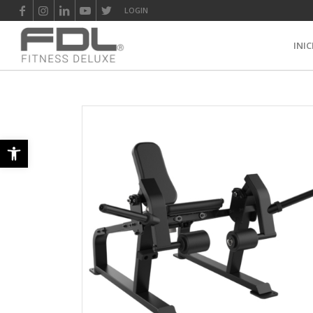
LOGIN
INIC
Abrir barra de herramientas