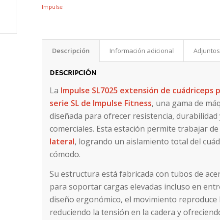
Impulse
Descripción
Información adicional
Adjunto
DESCRIPCIÓN
La
Impulse SL7025
extensión de cuádriceps p
serie SL de Impulse Fitness
, una gama de máq
diseñada para ofrecer resistencia, durabilida
comerciales. Esta estación permite trabajar de
lateral
, logrando un aislamiento total del cuá
cómodo.
Su estructura está fabricada con tubos de ace
para soportar cargas elevadas incluso en entr
diseño ergonómico, el movimiento reproduce la 
reduciendo la tensión en la cadera y ofreciend