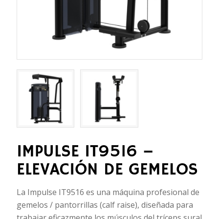
IMPULSE IT9516 –
ELEVACIÓN DE GEMELOS
La Impulse IT9516 es una máquina profesional de
gemelos / pantorrillas (calf raise), diseñada para
trabajar eficazmente los músculos del tríceps sural