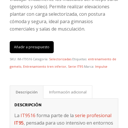
(gemelos y sóleo). Permite realizar elevaciones
plantar con carga selectorizada, con postura
cómoda y segura, ideal para gimnasios
comerciales y salas de musculación.
Añadir a presupuesto
SKU:
IM-IT9516
Categoría:
Selectorizadas
Etiquetas:
entrenamiento de
gemelo
,
Entrenamiento tren inferior
,
Serie IT95
Marca:
Impulse
Descripción
Información adicional
DESCRIPCIÓN
La
IT9516
forma parte de la
serie profesional
IT95
, pensada para uso intensivo en entornos