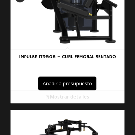
IMPULSE IT9506 – CURL FEMORAL SENTADO
Añadir a presupuesto
Mostrar detalles