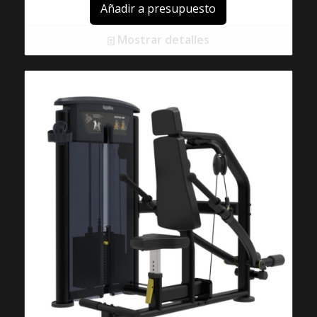
Añadir a presupuesto
Mostrar detalles