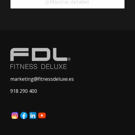
Mostrar detalles
marketing@fitnessdeluxe.es
918 290 400