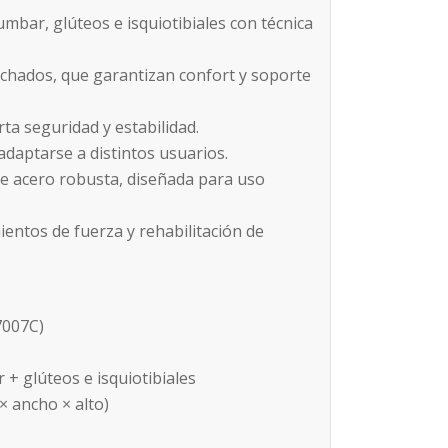
umbar, glúteos e isquiotibiales con técnica
olchados, que garantizan confort y soporte
ta seguridad y estabilidad.
adaptarse a distintos usuarios.
de acero robusta, diseñada para uso
ientos de fuerza y rehabilitación de
7007C)
+ glúteos e isquiotibiales
× ancho × alto)