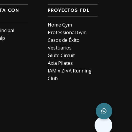
TA CON
PROYECTOS FDL
Home Gym
incipal
Professional Gym
hip
Casos de Éxito
Vestuarios
Glute Circuit
Axia Pilates
IAM x ZIVA Running
Club