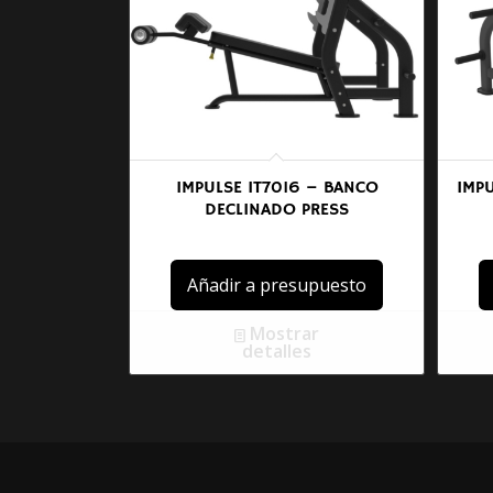
IMPULSE IT7016 – BANCO
IMP
DECLINADO PRESS
Añadir a presupuesto
Mostrar
detalles