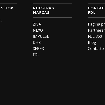
AS TOP
NUESTRAS
CONTAC
MARCAS
FDL
g
ZIVA
Página pr
NEXO
Partners
IMPULSE
FDL 360
DHZ
Blog
XEBEX
Contacto
FDL