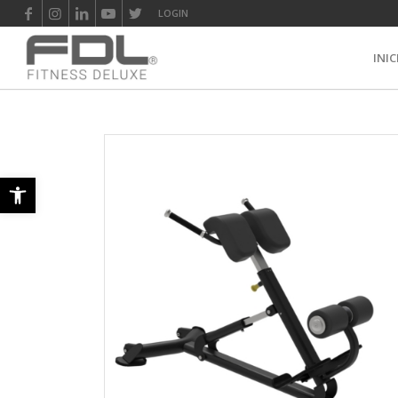
LOGIN
INIC
Abrir barra de herramientas