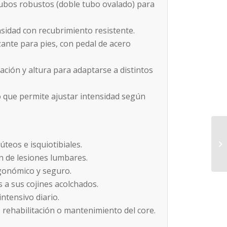
tubos robustos (doble tubo ovalado) para
sidad con recubrimiento resistente.
zante para pies, con pedal de acero
ación y altura para adaptarse a distintos
lo que permite ajustar intensidad según
teos e isquiotibiales.
n de lesiones lumbares.
gonómico y seguro.
 a sus cojines acolchados.
ntensivo diario.
a, rehabilitación o mantenimiento del core.