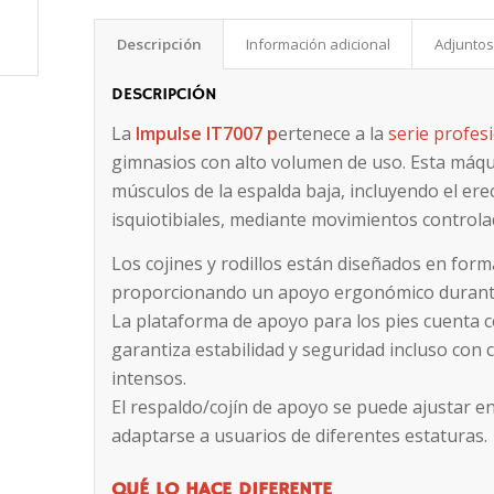
Descripción
Información adicional
Adjunto
DESCRIPCIÓN
La
Impulse IT7007 p
ertenece a la
serie profes
gimnasios con alto volumen de uso. Esta máqui
músculos de la espalda baja, incluyendo el erec
isquiotibiales, mediante movimientos controla
Los cojines y rodillos están diseñados en form
proporcionando un apoyo ergonómico durante 
La plataforma de apoyo para los pies cuenta c
garantiza estabilidad y seguridad incluso con
intensos.
El respaldo/cojín de apoyo se puede ajustar en
adaptarse a usuarios de diferentes estaturas.
QUÉ LO HACE DIFERENTE