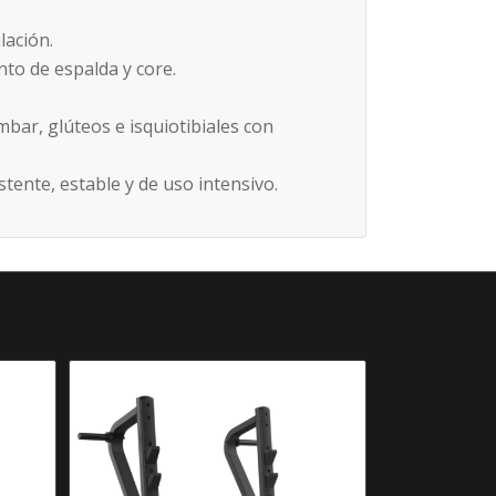
lación.
nto de espalda y core.
bar, glúteos e isquiotibiales con
tente, estable y de uso intensivo.