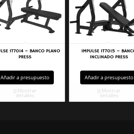
ULSE IT7014 – BANCO PLANO
IMPULSE IT7015 – BANC
PRESS
INCLINADO PRESS
Añadir a presupuesto
Añadir a presupuesto
Mostrar
Mostrar
detalles
detalles