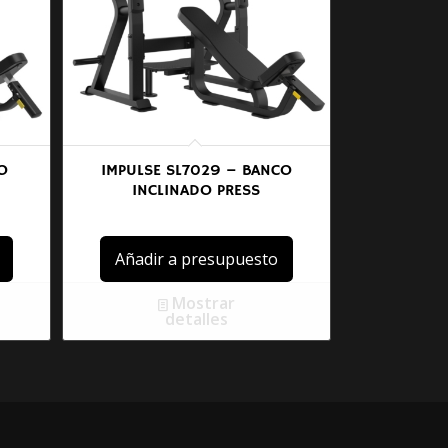
O
IMPULSE SL7029 – BANCO
INCLINADO PRESS
Añadir a presupuesto
Mostrar
detalles