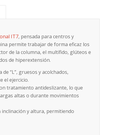
s
ional IT7
, pensada para centros y
na permite trabajar de forma eficaz los
tor de la columna, el multífido, glúteos e
dos de hiperextensión.
a de “L”, gruesos y acolchados,
el ejercicio.
on tratamiento antideslizante, lo que
 cargas altas o durante movimientos
 inclinación y altura, permitiendo