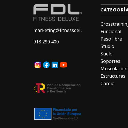
CATEGORÍ
Crosstrainin
marketing@fitnessdeluxe.es
Funcional
Peso libre
918 290 400
Studio
Suelo
Soportes
Musculación
Estructuras
Cardio