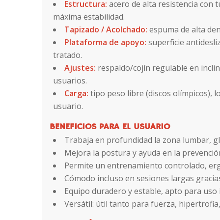
Estructura:
acero de alta resistencia con 
máxima estabilidad.
Tapizado / Acolchado:
espuma de alta den
Plataforma de apoyo:
superficie antidesli
tratado.
Ajustes:
respaldo/cojín regulable en inclin
usuarios.
Carga:
tipo peso libre (discos olímpicos), 
usuario.
BENEFICIOS PARA EL USUARIO
Trabaja en profundidad la zona lumbar, glú
Mejora la postura y ayuda en la prevenció
Permite un entrenamiento controlado, er
Cómodo incluso en sesiones largas gracias
Equipo duradero y estable, apto para uso i
Versátil: útil tanto para fuerza, hipertrofi