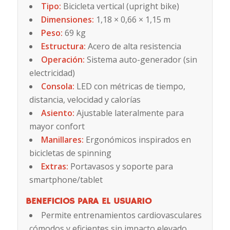
Tipo:
Bicicleta vertical (upright bike)
Dimensiones:
1,18 × 0,66 × 1,15 m
Peso:
69 kg
Estructura:
Acero de alta resistencia
Operación:
Sistema auto-generador (sin
electricidad)
Consola:
LED con métricas de tiempo,
distancia, velocidad y calorías
Asiento:
Ajustable lateralmente para
mayor confort
Manillares:
Ergonómicos inspirados en
bicicletas de spinning
Extras:
Portavasos y soporte para
smartphone/tablet
BENEFICIOS PARA EL USUARIO
Permite entrenamientos cardiovasculares
cómodos y eficientes sin impacto elevado.