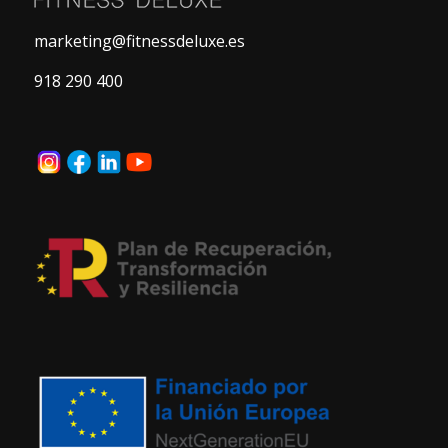
marketing@fitnessdeluxe.es
918 290 400