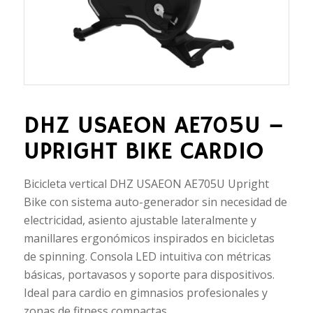
DHZ USAEON AE705U –
UPRIGHT BIKE CARDIO
Bicicleta vertical DHZ USAEON AE705U Upright
Bike con sistema auto-generador sin necesidad de
electricidad, asiento ajustable lateralmente y
manillares ergonómicos inspirados en bicicletas
de spinning. Consola LED intuitiva con métricas
básicas, portavasos y soporte para dispositivos.
Ideal para cardio en gimnasios profesionales y
zonas de fitness compactas.