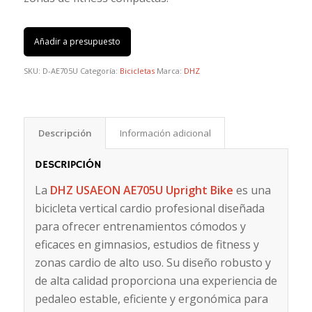
Añadir a presupuesto
SKU:
D-AE705U
Categoría:
Bicicletas
Marca:
DHZ
Descripción
Información adicional
DESCRIPCIÓN
La
DHZ USAEON AE705U Upright Bike
es una
bicicleta vertical cardio profesional diseñada
para ofrecer entrenamientos cómodos y
eficaces en gimnasios, estudios de fitness y
zonas cardio de alto uso. Su diseño robusto y
de alta calidad proporciona una experiencia de
pedaleo estable, eficiente y ergonómica para