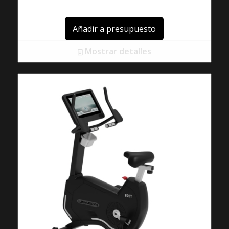
Añadir a presupuesto
Mostrar detalles