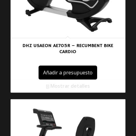
DHZ USAEON AE705R – RECUMBENT BIKE
CARDIO
Añadir a presupuesto
Mostrar detalles