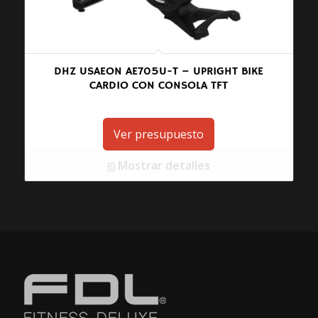
DHZ USAEON AE705U-T – UPRIGHT BIKE
CARDIO CON CONSOLA TFT
Ver presupuesto
Mostrar detalles