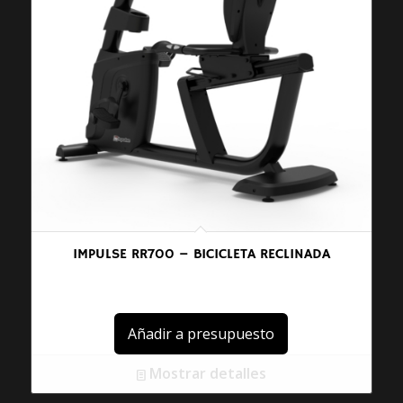
IMPULSE RR700 – BICICLETA RECLINADA
Añadir a presupuesto
Mostrar detalles