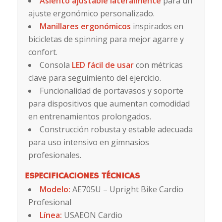
Asiento ajustable lateralmente
para un
ajuste ergonómico personalizado.
Manillares ergonómicos
inspirados en
bicicletas de spinning para mejor agarre y
confort.
Consola
LED fácil de usar
con métricas
clave para seguimiento del ejercicio.
Funcionalidad de portavasos y soporte
para dispositivos que aumentan comodidad
en entrenamientos prolongados.
Construcción robusta y estable adecuada
para uso intensivo en gimnasios
profesionales.
ESPECIFICACIONES TÉCNICAS
Modelo:
AE705U – Upright Bike Cardio
Profesional
Línea:
USAEON Cardio