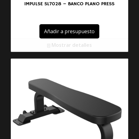
IMPULSE SL7028 – BANCO PLANO PRESS
Añadir a presupuesto
Mostrar detalles