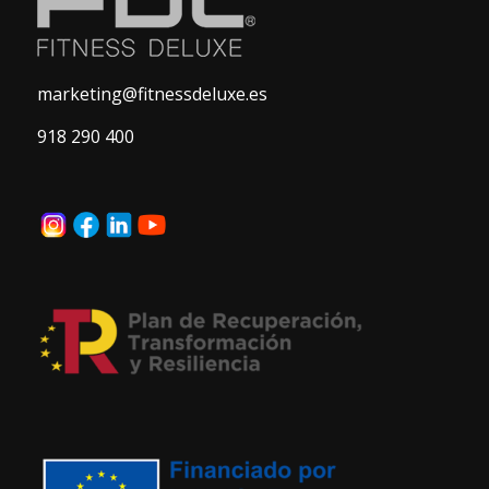
marketing@fitnessdeluxe.es
918 290 400