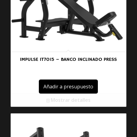
IMPULSE IT7015 – BANCO INCLINADO PRESS
Añadir a presupuesto
Mostrar detalles