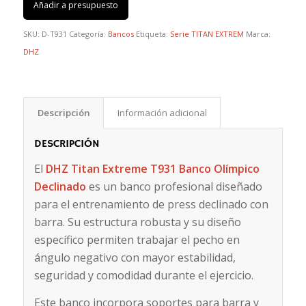
Añadir a presupuesto
SKU:
D-T931
Categoría:
Bancos
Etiqueta:
Serie TITAN EXTREM
Marca:
DHZ
Descripción
Información adicional
DESCRIPCIÓN
El
DHZ Titan Extreme T931 Banco Olímpico
Declinado
es un banco profesional diseñado
para el entrenamiento de press declinado con
barra. Su estructura robusta y su diseño
específico permiten trabajar el pecho en
ángulo negativo con mayor estabilidad,
seguridad y comodidad durante el ejercicio.
Este banco incorpora soportes para barra y