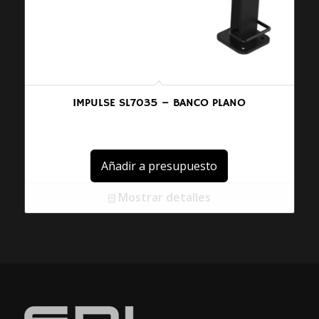
IMPULSE SL7035 – BANCO PLANO
Añadir a presupuesto
Mostrar detalles