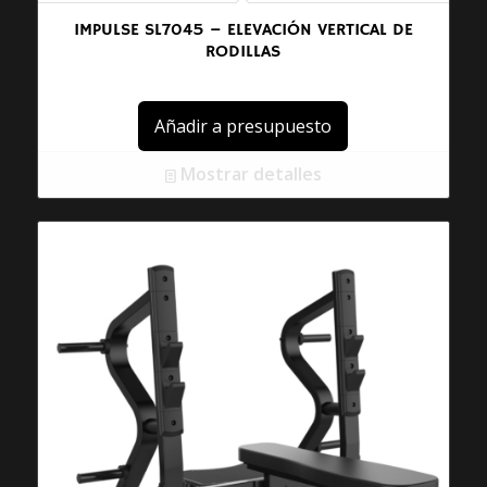
IMPULSE SL7045 – ELEVACIÓN VERTICAL DE
RODILLAS
Añadir a presupuesto
Mostrar detalles