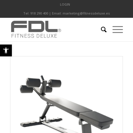
LOGIN
Tel:
918 290 400
| Email:
marketing@fitnessdeluxe.es
Abrir barra de herramientas