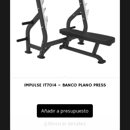
IMPULSE IT7014 – BANCO PLANO PRESS
Añadir a presupuesto
Mostrar detalles