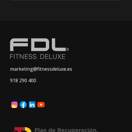
marketing@fitnessdeluxe.es
918 290 400