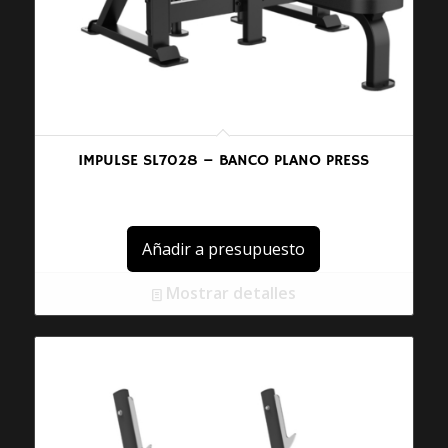
IMPULSE SL7028 – BANCO PLANO PRESS
Añadir a presupuesto
Mostrar detalles