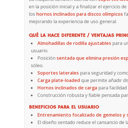
en la posición inicial y a finalizar el ejercici
los
hornos inclinados para discos olímpicos
fa
mejorando la experiencia de uso general.
QUÉ LA HACE DIFERENTE / VENTAJAS PRIN
Almohadillas de rodilla ajustables
para un
usuario.
Posición
sentada que elimina presión esp
sóleo.
Soportes laterales
para seguridad y comod
Carga plate-loaded
que permite añadir di
Hornos inclinados de carga
para facilidad
Construcción robusta y fiable pensada par
BENEFICIOS PARA EL USUARIO
Entrenamiento focalizado de gemelos y 
El diseño sentado reduce el cansancio de l