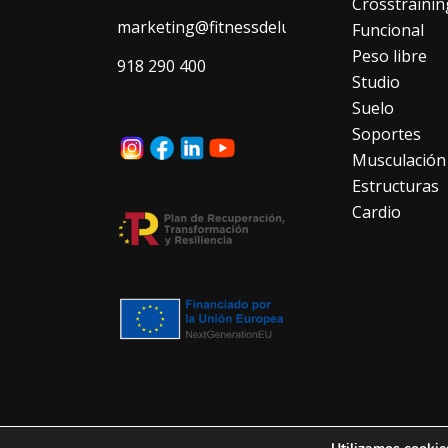
Crosstrainin
marketing@fitnessdeluxe.es
Funcional
Peso libre
918 290 400
Studio
Suelo
Soportes
Musculación
Estructuras
Cardio