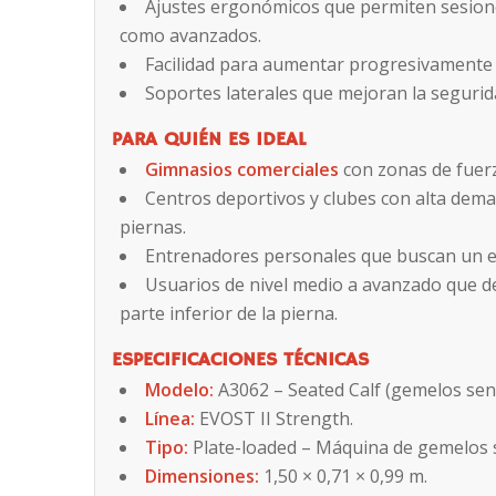
Ajustes ergonómicos que permiten sesion
como avanzados.
Facilidad para aumentar progresivamente l
Soportes laterales que mejoran la segurid
PARA QUIÉN ES IDEAL
Gimnasios comerciales
con zonas de fuerza
Centros deportivos y clubes con alta dem
piernas.
Entrenadores personales que buscan un eq
Usuarios de nivel medio a avanzado que de
parte inferior de la pierna.
ESPECIFICACIONES TÉCNICAS
Modelo:
A3062 – Seated Calf (gemelos sen
Línea:
EVOST II Strength.
Tipo:
Plate-loaded – Máquina de gemelos 
Dimensiones:
1,50 × 0,71 × 0,99 m.