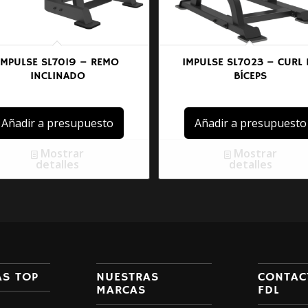
IMPULSE SL7019 – REMO
IMPULSE SL7023 – CURL 
INCLINADO
BÍCEPS
Añadir a presupuesto
Añadir a presupuesto
Mostrar
Mostrar
detalles
detalles
AS TOP
NUESTRAS
CONTAC
MARCAS
FDL