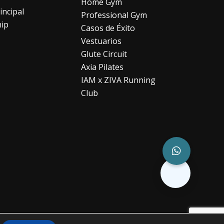
Home Gym
incipal
Professional Gym
hip
Casos de Éxito
Vestuarios
Glute Circuit
Axia Pilates
IAM x ZIVA Running
Club