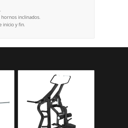
.
 hornos inclinados.
inicio y fin.