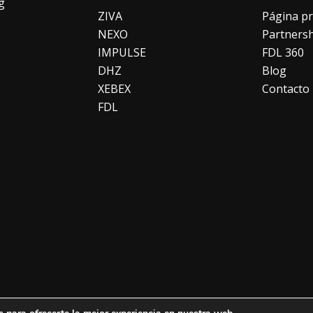
g
ZIVA
Página pr
NEXO
Partners
IMPULSE
FDL 360
DHZ
Blog
XEBEX
Contacto
FDL