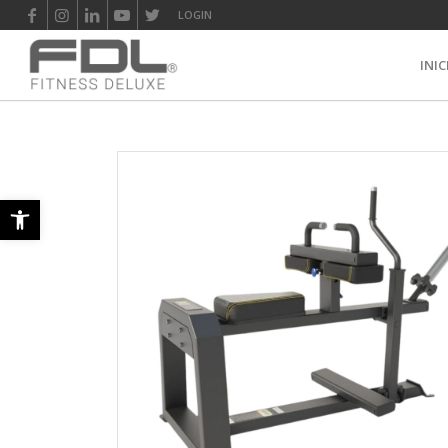
LOGIN
INIC
Abrir barra de herramientas