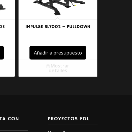
DE
IMPULSE SL7002 – PULLDOWN
Añadir a presupuesto
Mostrar
detalles
TA CON
PROYECTOS FDL