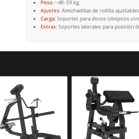
Peso:
~49–59 kg.
Ajustes:
Almohadillas de rodilla ajustables
Carga:
Soportes para discos olímpicos con
Extras:
Soportes laterales para posición de 