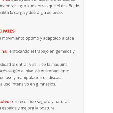
o de manera segura, mientras que el diseño de
cilita la carga y descarga de peso,
CIPALES
 movimiento óptimo y adaptado a cada
inal
, enfocando el trabajo en gemelos y
idad al entrar y salir de la máquina.
scos según el nivel de entrenamiento.
 de uso y manipulación de discos.
a uso intensivo en gimnasios.
sóleo
con recorrido seguro y natural.
a espalda y mejora la postura.