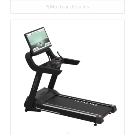
Mostrar detalles