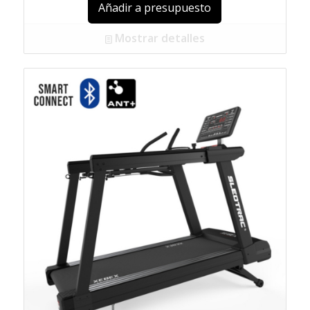
Añadir a presupuesto
Mostrar detalles