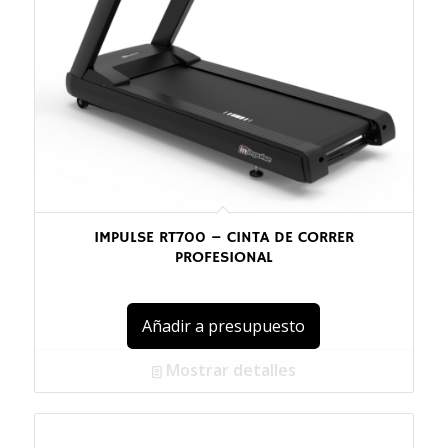
IMPULSE RT700 – CINTA DE CORRER
PROFESIONAL
Añadir a presupuesto
Mostrar detalles