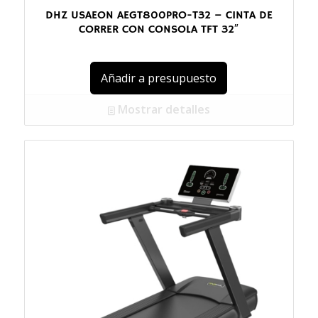
DHZ USAEON AEGT800PRO-T32 – CINTA DE
CORRER CON CONSOLA TFT 32″
Añadir a presupuesto
Mostrar detalles