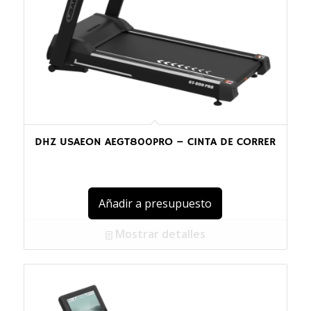
DHZ USAEON AEGT800PRO – CINTA DE CORRER
Añadir a presupuesto
Mostrar detalles