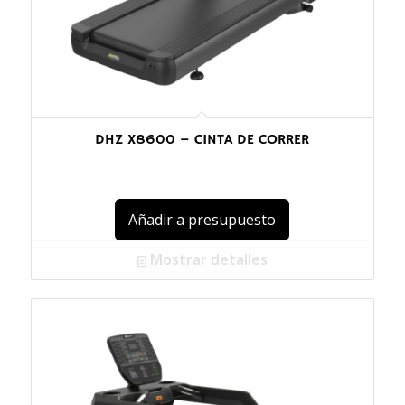
DHZ X8600 – CINTA DE CORRER
Añadir a presupuesto
Mostrar detalles