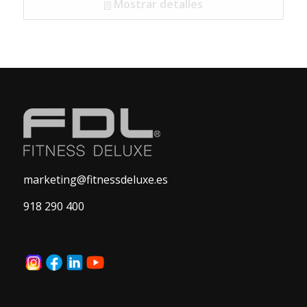
Mostrar detalles
marketing@fitnessdeluxe.es
918 290 400