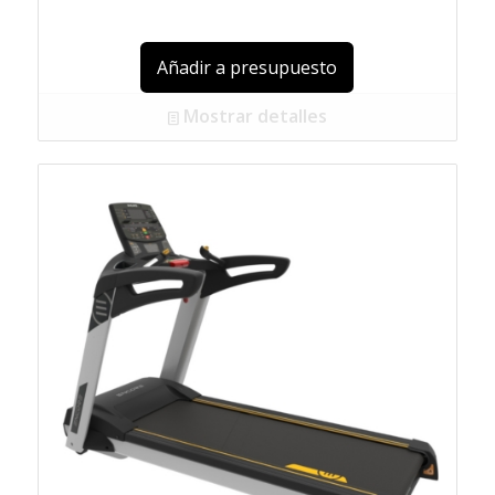
Añadir a presupuesto
Mostrar detalles